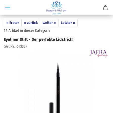
« Erster
« zurück
weiter »
Letzter »
14
Artikel in dieser Kategorie
Eyeliner Stift - Der perfekte Lidstrich!
(Art.Nr.:
04333
)