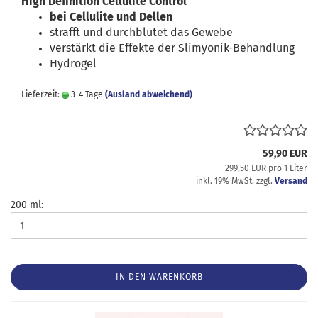
High Definition Cellulite Control
bei Cellulite und Dellen
strafft und durchblutet das Gewebe
verstärkt die Effekte der Slimyonik-Behandlung
Hydrogel
Lieferzeit:
3-4 Tage
(Ausland abweichend)
59,90 EUR
299,50 EUR pro 1 Liter
inkl. 19% MwSt. zzgl.
Versand
200 ml:
IN DEN WARENKORB