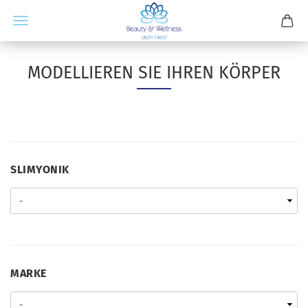
MODELLIEREN SIE IHREN KÖRPER
SLIMYONIK
SLIMYONIK
MARKE
MARKE