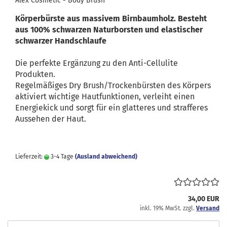
Alex Cosmetic - Body Brush
Körperbürste aus massivem Birnbaumholz. Besteht
aus 100% schwarzen Naturborsten und elastischer
schwarzer Handschlaufe
Die perfekte Ergänzung zu den Anti-Cellulite
Produkten.
Regelmäßiges Dry Brush/Trockenbürsten des Körpers
aktiviert wichtige Hautfunktionen, verleiht einen
Energiekick und sorgt für ein glatteres und strafferes
Aussehen der Haut.
Lieferzeit:
3-4 Tage
(Ausland abweichend)
34,00 EUR
inkl. 19% MwSt. zzgl.
Versand