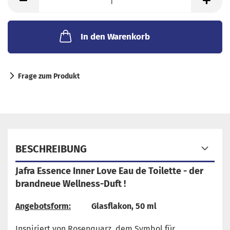
ml
In den Warenkorb
Frage zum Produkt
BESCHREIBUNG
Jafra Essence Inner Love Eau de Toilette - der
brandneue Wellness-Duft !
Angebotsform:
Glasflakon, 50 ml
Inspiriert von Rosenquarz, dem Symbol für