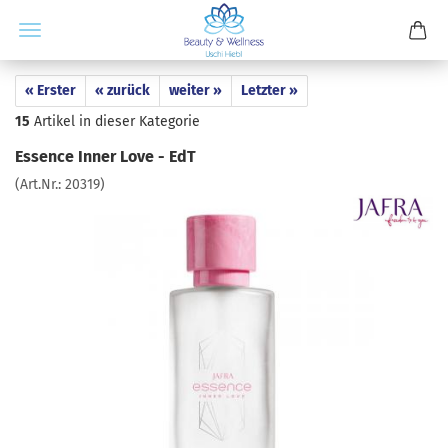
« Erster
« zurück
weiter »
Letzter »
15
Artikel in dieser Kategorie
Essence Inner Love - EdT
(Art.Nr.:
20319
)