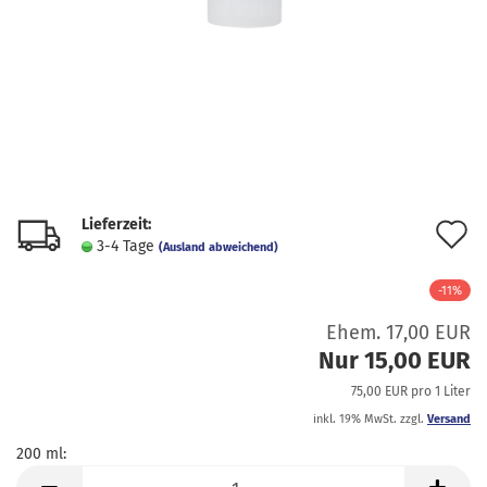
Lieferzeit:
A
3-4 Tage
(Ausland abweichend)
d
-11%
M
Ehem. 17,00 EUR
Nur 15,00 EUR
75,00 EUR pro 1 Liter
inkl. 19% MwSt. zzgl.
Versand
200 ml:
200