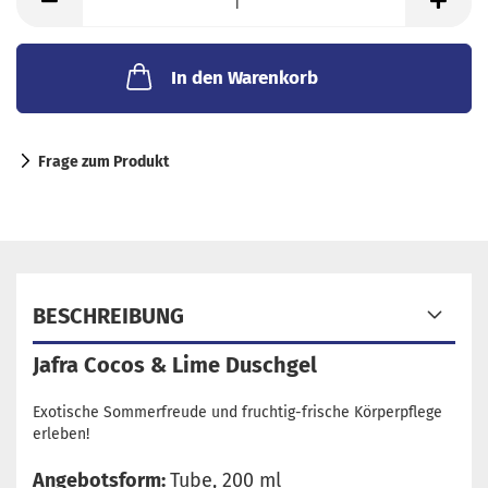
ml
In den Warenkorb
Frage zum Produkt
BESCHREIBUNG
Jafra Cocos & Lime Duschgel
Exotische Sommerfreude und fruchtig-frische Körperpflege
erleben!
Angebotsform:
Tube, 200 ml