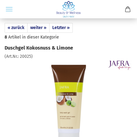
« zurück
weiter »
Letzter »
8
Artikel in dieser Kategorie
Duschgel Kokosnuss & Limone
(Art.Nr.:
20025
)